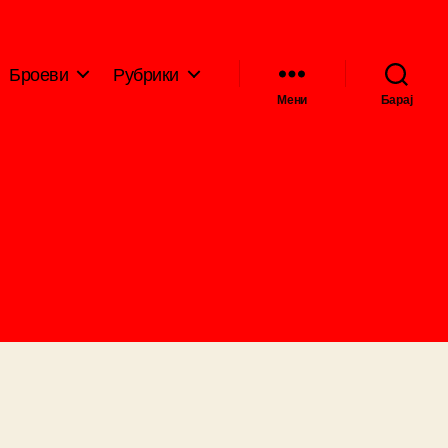
Броеви
Рубрики
Мени
Барај