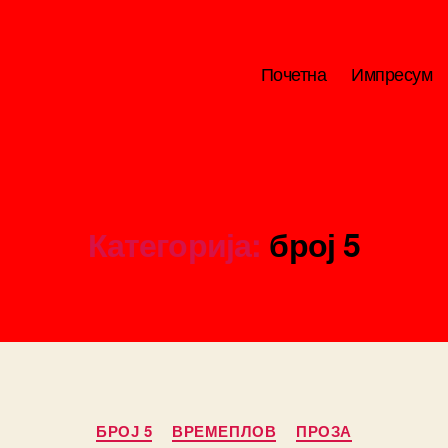
Почетна
Импресум
Категорија:
број 5
Categories
БРОЈ 5
ВРЕМЕПЛОВ
ПРОЗА