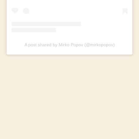
A post shared by Mirko Popov (@mirkopopov)