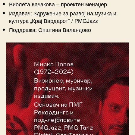
Виолета Качакова – проектен менаџер
Издавач: Здружение за развој на музика и
култура „Крај Вардарот“ / PMGJazz
Поддршка: Општина Валандово