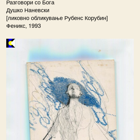
Разговори со Бога
Душко Наневски
[ликовно обликување Рубенс Корубин]
Феникс, 1993