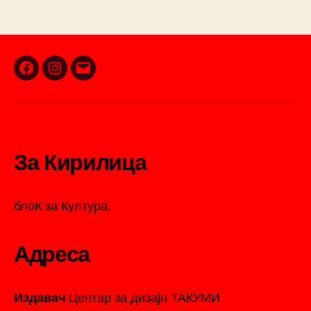
Facebook
Instagram
Email
За Кирилица
блоК за Култура.
Адреса
Центар за дизајн ТАКУМИ
Издавач