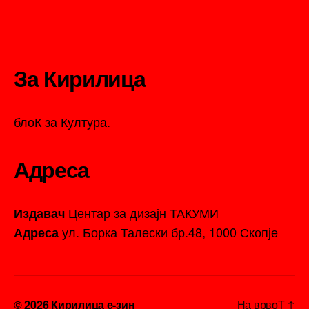
За Кирилица
блоК за Култура.
Адреса
Центар за дизајн ТАКУМИ
Издавач
ул. Борка Талески бр.48, 1000 Скопје
Адреса
© 2026
Кирилица е-зин
На врвоТ
↑