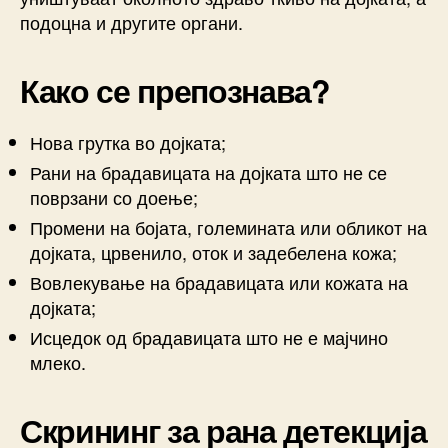
подоцна и другите органи.
Како се препознава?
Нова грутка во дојката;
Рани на брадавицата на дојката што не се
поврзани со доење;
Промени на бојата, големината или обликот на
дојката, црвенило, оток и задебелена кожа;
Вовлекување на брадавицата или кожата на
дојката;
Исцедок од брадавицата што не е мајчино
млеко.
Скрининг за рана детекција