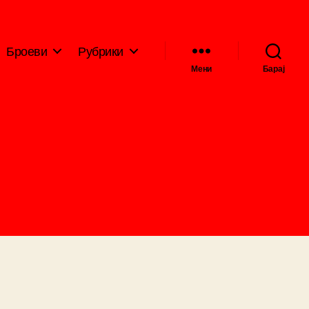
Броеви
Рубрики
Мени
Барај