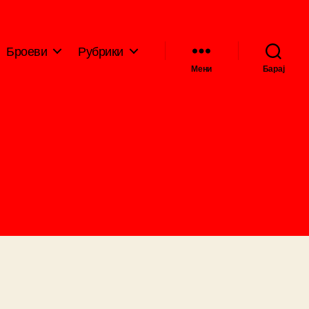
Броеви
Рубрики
Мени
Барај