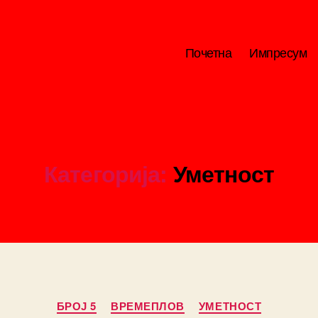
Почетна
Импресум
Категорија:
Уметност
Categories
БРОЈ 5
ВРЕМЕПЛОВ
УМЕТНОСТ