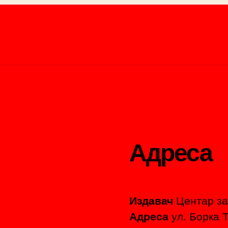
Адреса
Издавач
Центар за
Адреса
ул. Борка Т