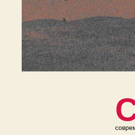
совре