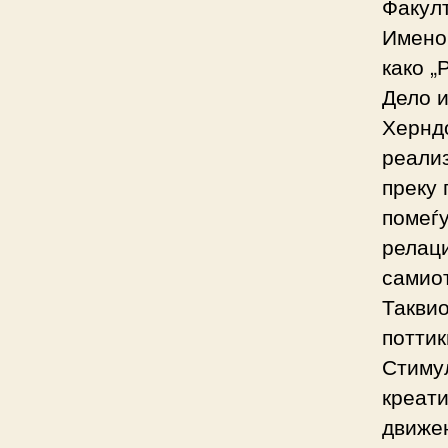
Факулт
Имено,
како 
Дело 
Херндо
реализ
преку 
помеѓу
релац
самиот
Таквио
поттик
Стиму
креат
движењ