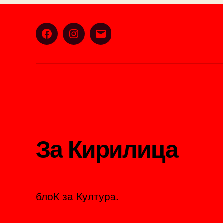
Facebook
Instagram
Email
За Кирилица
блоК за Култура.