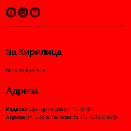
Facebook
Instagram
Email
За Кирилица
блоК за Култура.
Адреса
Центар за дизајн ТАКУМИ
Издавач
ул. Борка Талески бр.48, 1000 Скопје
Адреса