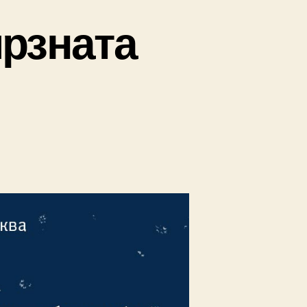
мрзната