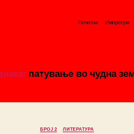
Почетна
Импресум
знака:
патување во чудна зем
Categories
БРОЈ 2
ЛИТЕРАТУРА