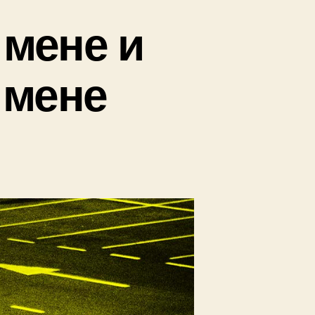
 мене и
 мене