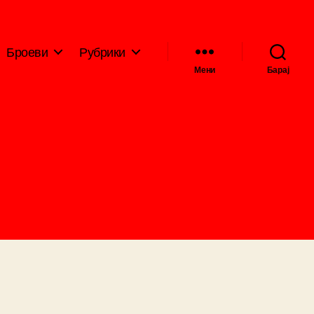
Броеви
Рубрики
Мени
Барај