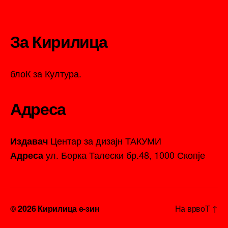
За Кирилица
блоК за Култура.
Адреса
Центар за дизајн ТАКУМИ
Издавач
ул. Борка Талески бр.48, 1000 Скопје
Адреса
© 2026
Кирилица е-зин
На врвоТ
↑