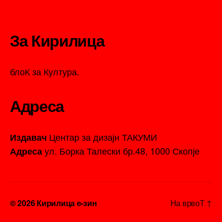
За Кирилица
блоК за Култура.
Адреса
Центар за дизајн ТАКУМИ
Издавач
ул. Борка Талески бр.48, 1000 Скопје
Адреса
© 2026
Кирилица е-зин
На врвоТ
↑