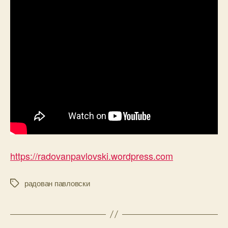
https://radovanpavlovski.wordpress.com
радован павловски
Tags