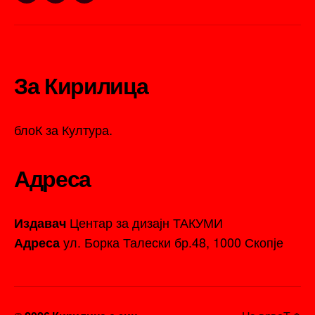
За Кирилица
блоК за Култура.
Адреса
Центар за дизајн ТАКУМИ
Издавач
ул. Борка Талески бр.48, 1000 Скопје
Адреса