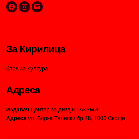
Facebook
Instagram
Email
За Кирилица
блоК за Култура.
Адреса
Центар за дизајн ТАКУМИ
Издавач
ул. Борка Талески бр.48, 1000 Скопје
Адреса